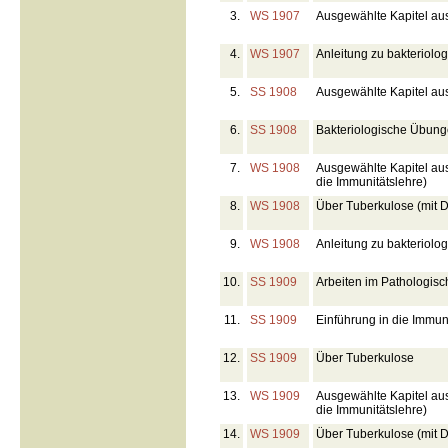
3.
WS 1907
Ausgewählte Kapitel aus
4.
WS 1907
Anleitung zu bakteriolo
5.
SS 1908
Ausgewählte Kapitel aus
6.
SS 1908
Bakteriologische Übun
7.
WS 1908
Ausgewählte Kapitel aus 
die Immunitätslehre)
8.
WS 1908
Über Tuberkulose (mit 
9.
WS 1908
Anleitung zu bakteriolo
10.
SS 1909
Arbeiten im Pathologische
11.
SS 1909
Einführung in die Immun
12.
SS 1909
Über Tuberkulose
13.
WS 1909
Ausgewählte Kapitel aus 
die Immunitätslehre)
14.
WS 1909
Über Tuberkulose (mit 