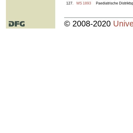
127.
WS 1893
Paediatrische Distrikts
© 2008-2020
Unive