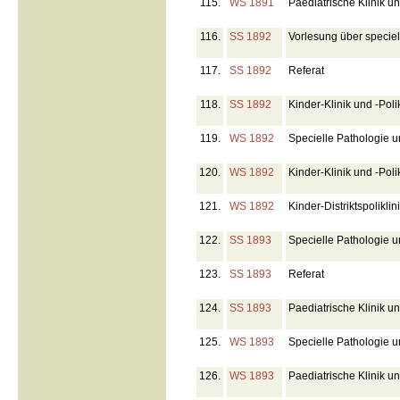
115.
WS 1891
Paediatrische Klinik und 
116.
SS 1892
Vorlesung über speciel
117.
SS 1892
Referat
118.
SS 1892
Kinder-Klinik und -Polik
119.
WS 1892
Specielle Pathologie u
120.
WS 1892
Kinder-Klinik und -Polik
121.
WS 1892
Kinder-Distriktspoliklin
122.
SS 1893
Specielle Pathologie u
123.
SS 1893
Referat
124.
SS 1893
Paediatrische Klinik un
125.
WS 1893
Specielle Pathologie un
126.
WS 1893
Paediatrische Klinik un