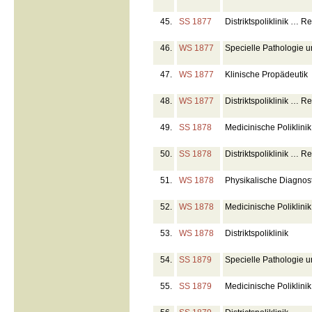
45.
SS 1877
Distriktspoliklinik … R
46.
WS 1877
Specielle Pathologie 
47.
WS 1877
Klinische Propädeutik
48.
WS 1877
Distriktspoliklinik … R
49.
SS 1878
Medicinische Poliklinik
50.
SS 1878
Distriktspoliklinik … R
51.
WS 1878
Physikalische Diagnosti
52.
WS 1878
Medicinische Poliklinik
53.
WS 1878
Distriktspoliklinik
54.
SS 1879
Specielle Pathologie u
55.
SS 1879
Medicinische Poliklinik 