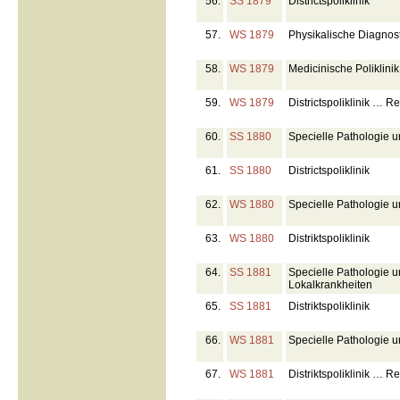
56.
SS 1879
Districtspoliklinik
57.
WS 1879
Physikalische Diagnost
58.
WS 1879
Medicinische Poliklinik
59.
WS 1879
Districtspoliklinik … R
60.
SS 1880
Specielle Pathologie u
61.
SS 1880
Districtspoliklinik
62.
WS 1880
Specielle Pathologie u
63.
WS 1880
Distriktspoliklinik
64.
SS 1881
Specielle Pathologie u
Lokalkrankheiten
65.
SS 1881
Distriktspoliklinik
66.
WS 1881
Specielle Pathologie u
67.
WS 1881
Distriktspoliklinik … R