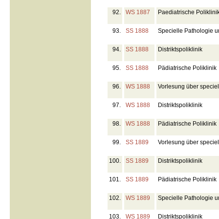
92.
WS 1887
Paediatrische Poliklini
93.
SS 1888
Specielle Pathologie u
94.
SS 1888
Distriktspoliklinik
95.
SS 1888
Pädiatrische Poliklinik
96.
WS 1888
Vorlesung über speciel
97.
WS 1888
Distriktspoliklinik
98.
WS 1888
Pädiatrische Poliklinik
99.
SS 1889
Vorlesung über speciel
100.
SS 1889
Distriktspoliklinik
101.
SS 1889
Pädiatrische Poliklinik
102.
WS 1889
Specielle Pathologie un
103.
WS 1889
Distriktspoliklinik