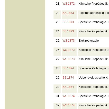
21.
WS 1872
Klinische Propädeutik
22.
SS 1873
Elektrodiagnostik u. El
23.
SS 1873
Specielle Pathologie u
24.
SS 1873
Klinische Propädeutik
25.
WS 1873
Elektrotherapie
26.
WS 1873
Specielle Pathologie 
27.
WS 1873
Klinische Propädeutik
28.
SS 1874
Specielle Pathologie u
29.
SS 1874
Ueber dyskrasische Kr
30.
SS 1874
Klinische Propädeutik
31.
WS 1874
Specielle Pathologie 
32.
WS 1874
Klinische Propädeutik