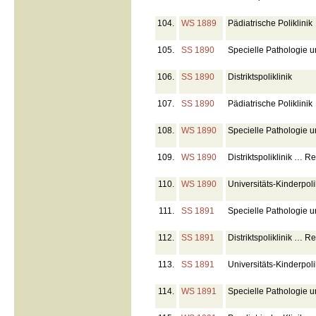
104.
WS 1889
Pädiatrische Poliklinik
105.
SS 1890
Specielle Pathologie u
106.
SS 1890
Distriktspoliklinik
107.
SS 1890
Pädiatrische Poliklinik
108.
WS 1890
Specielle Pathologie un
109.
WS 1890
Distriktspoliklinik … R
110.
WS 1890
Universitäts-Kinderpoli
111.
SS 1891
Specielle Pathologie u
112.
SS 1891
Distriktspoliklinik … Re
113.
SS 1891
Universitäts-Kinderpoli
114.
WS 1891
Specielle Pathologie un