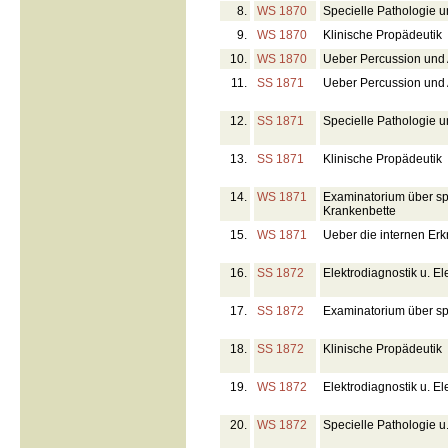
8.
WS 1870
Specielle Pathologie u
9.
WS 1870
Klinische Propädeutik
10.
WS 1870
Ueber Percussion und 
11.
SS 1871
Ueber Percussion und 
12.
SS 1871
Specielle Pathologie u
13.
SS 1871
Klinische Propädeutik
14.
WS 1871
Examinatorium über sp
Krankenbette
15.
WS 1871
Ueber die internen Er
16.
SS 1872
Elektrodiagnostik u. El
17.
SS 1872
Examinatorium über sp
18.
SS 1872
Klinische Propädeutik
19.
WS 1872
Elektrodiagnostik u. El
20.
WS 1872
Specielle Pathologie u.