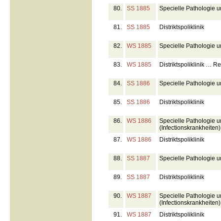
80.
SS 1885
Specielle Pathologie u
81.
SS 1885
Distriktspoliklinik
82.
WS 1885
Specielle Pathologie u
83.
WS 1885
Distriktspoliklinik … R
84.
SS 1886
Specielle Pathologie un
85.
SS 1886
Distriktspoliklinik
86.
WS 1886
Specielle Pathologie u
(Infectionskrankheiten)
87.
WS 1886
Distriktspoliklinik
88.
SS 1887
Specielle Pathologie u
89.
SS 1887
Distriktspoliklinik
90.
WS 1887
Specielle Pathologie u
(Infectionskrankheiten)
91.
WS 1887
Distriktspoliklinik