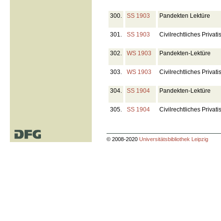
300.
SS 1903
Pandekten Lektüre
301.
SS 1903
Civilrechtliches Priva
302.
WS 1903
Pandekten-Lektüre
303.
WS 1903
Civilrechtliches Priva
304.
SS 1904
Pandekten-Lektüre
305.
SS 1904
Civilrechtliches Priva
© 2008-2020
Universitätsbibliothek Leipzig