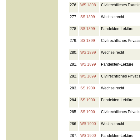
276.
WS 1898
Civilrechtliches Exami
277.
SS 1899
Wechselrecht
278.
SS 1899
Pandekten-Lektüre
279.
SS 1899
Civilrechtliches Privat
280.
WS 1899
Wechselrecht
281.
WS 1899
Pandekten-Lektüre
282.
WS 1899
Civilrechtliches Priva
283.
SS 1900
Wechselrecht
284.
SS 1900
Pandekten-Lektüre
285.
SS 1900
Civilrechtliches Priva
286.
WS 1900
Wechselrecht
287.
WS 1900
Pandekten-Lektüre