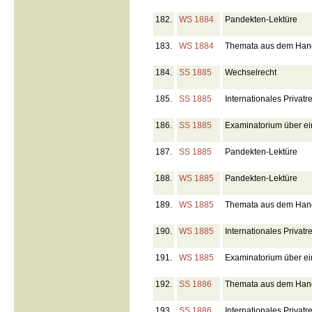
182.
WS 1884
Pandekten-Lektüre
183.
WS 1884
Themata aus dem Hand
184.
SS 1885
Wechselrecht
185.
SS 1885
Internationales Privatr
186.
SS 1885
Examinatorium über ei
187.
SS 1885
Pandekten-Lektüre
188.
WS 1885
Pandekten-Lektüre
189.
WS 1885
Themata aus dem Hande
190.
WS 1885
Internationales Privatr
191.
WS 1885
Examinatorium über ei
192.
SS 1886
Themata aus dem Hande
193.
SS 1886
Internationales Privatr