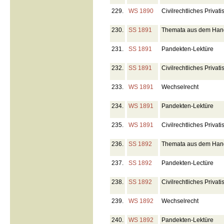
229.
WS 1890
Civilrechtliches Privat
230.
SS 1891
Themata aus dem Hande
231.
SS 1891
Pandekten-Lektüre
232.
SS 1891
Civilrechtliches Privat
233.
WS 1891
Wechselrecht
234.
WS 1891
Pandekten-Lektüre
235.
WS 1891
Civilrechtliches Privat
236.
SS 1892
Themata aus dem Hande
237.
SS 1892
Pandekten-Lectüre
238.
SS 1892
Civilrechtliches Priva
239.
WS 1892
Wechselrecht
240.
WS 1892
Pandekten-Lektüre