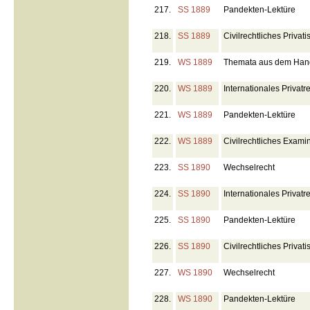
217.
SS 1889
Pandekten-Lektüre
218.
SS 1889
Civilrechtliches Priva
219.
WS 1889
Themata aus dem Hande
220.
WS 1889
Internationales Privatr
221.
WS 1889
Pandekten-Lektüre
222.
WS 1889
Civilrechtliches Exami
223.
SS 1890
Wechselrecht
224.
SS 1890
Internationales Privatr
225.
SS 1890
Pandekten-Lektüre
226.
SS 1890
Civilrechtliches Privat
227.
WS 1890
Wechselrecht
228.
WS 1890
Pandekten-Lektüre