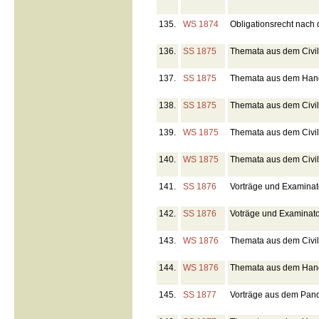
135.
WS 1874
Obligationsrecht nach d
136.
SS 1875
Themata aus dem Civil
137.
SS 1875
Themata aus dem Hand
138.
SS 1875
Themata aus dem Civi
139.
WS 1875
Themata aus dem Civil
140.
WS 1875
Themata aus dem Civi
141.
SS 1876
Vorträge und Examinato
142.
SS 1876
Voträge und Examinat
143.
WS 1876
Themata aus dem Civil
144.
WS 1876
Themata aus dem Hand
145.
SS 1877
Vorträge aus dem Pand