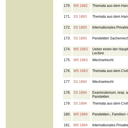
170.
WS 1882
Themata aus dem Hand
171.
SS 1883
Themata aus dem Hand
172.
SS 1883
Internationales Privatr
173.
SS 1883
Pandekten Sachenrecht
174.
WS 1883
Ueber einen der Hauptt
Lectüre
175.
WS 1883
Wechselrecht
176.
WS 1883
Themata aus dem Civil
177.
SS 1884
Wechselrecht
178.
SS 1884
Examinatorium, resp. a
Pandekten
179.
SS 1884
Themata aus dem Civilr
180.
WS 1884
Pandekten-, Familien-
181.
WS 1884
Internationales Privatr