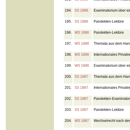
194.
SS 1886
Examinatorium über ei
195.
SS 1886
Pandekten-Lektüre
196.
WS 1886
Pandekten-Lektüre
197.
WS 1886
Themata aus dem Hande
198.
WS 1886
Internationales Privatr
199.
WS 1886
Examinatorium über ei
200.
SS 1887
Themata aus dem Hand
201.
SS 1887
Internationales Privatr
202.
SS 1887
Pandekten-Examinato
203.
SS 1887
Pandekten-Lektüre
204.
WS 1887
Wechselrecht nach de