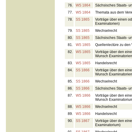
76.
WS 1864
Sächsisches Staats- u
77.
WS 1864
Themata aus dem Verw
78.
SS 1865
Vorträge über einen o
Examinatorien)
79.
SS 1865
Wechselrecht
80.
SS 1865
Sächsisches Staats- u
81.
WS 1865
Quellenlectüre zu den
82.
WS 1865
Vorträge über den ein
Wunsch Examinatorien
83.
WS 1865
Handelsrecht
84.
SS 1866
Vorträge über den ein
Wunsch Examinatorien)
85.
SS 1866
Wechselrecht
86.
SS 1866
Sächsisches Staats- u
87.
WS 1866
Vorträge über den ein
Wunsch Examinatorium 
88.
WS 1866
Wechselrecht
89.
WS 1866
Handelsrecht
90.
SS 1867
Vorträge über den ein
Examinatorium)