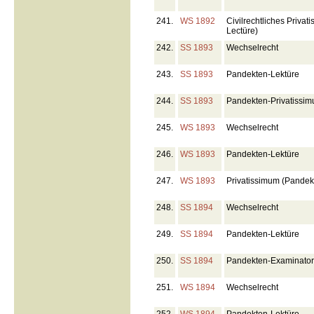
241.
WS 1892
Civilrechtliches Privat
Lectüre)
242.
SS 1893
Wechselrecht
243.
SS 1893
Pandekten-Lektüre
244.
SS 1893
Pandekten-Privatissi
245.
WS 1893
Wechselrecht
246.
WS 1893
Pandekten-Lektüre
247.
WS 1893
Privatissimum (Pandek
248.
SS 1894
Wechselrecht
249.
SS 1894
Pandekten-Lektüre
250.
SS 1894
Pandekten-Examinato
251.
WS 1894
Wechselrecht