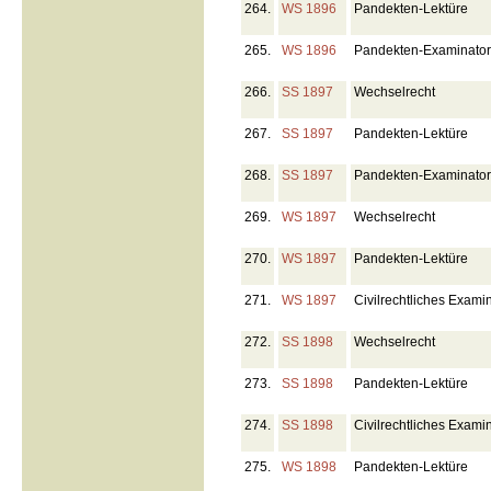
264.
WS 1896
Pandekten-Lektüre
265.
WS 1896
Pandekten-Examinato
266.
SS 1897
Wechselrecht
267.
SS 1897
Pandekten-Lektüre
268.
SS 1897
Pandekten-Examinato
269.
WS 1897
Wechselrecht
270.
WS 1897
Pandekten-Lektüre
271.
WS 1897
Civilrechtliches Exami
272.
SS 1898
Wechselrecht
273.
SS 1898
Pandekten-Lektüre
274.
SS 1898
Civilrechtliches Exami
275.
WS 1898
Pandekten-Lektüre