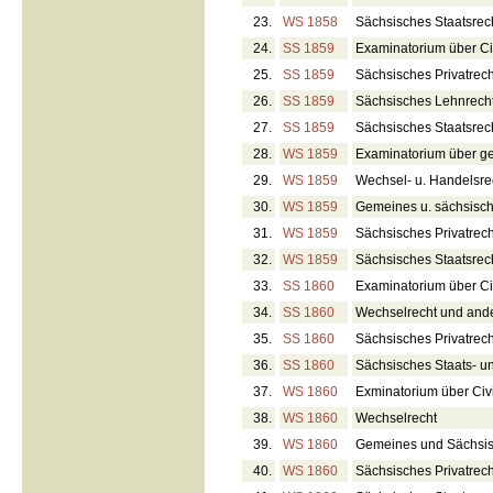
23.
WS 1858
Sächsisches Staatsrec
24.
SS 1859
Examinatorium über Civ
25.
SS 1859
Sächsisches Privatrech
26.
SS 1859
Sächsisches Lehnrech
27.
SS 1859
Sächsisches Staatsrec
28.
WS 1859
Examinatorium über ge
29.
WS 1859
Wechsel- u. Handelsre
30.
WS 1859
Gemeines u. sächsisc
31.
WS 1859
Sächsisches Privatrech
32.
WS 1859
Sächsisches Staatsrec
33.
SS 1860
Examinatorium über Civ
34.
SS 1860
Wechselrecht und ande
35.
SS 1860
Sächsisches Privatrech
36.
SS 1860
Sächsisches Staats- u
37.
WS 1860
Exminatorium über Civi
38.
WS 1860
Wechselrecht
39.
WS 1860
Gemeines und Sächsis
40.
WS 1860
Sächsisches Privatrech