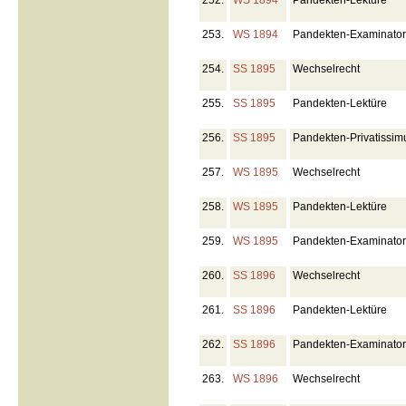
252.
WS 1894
Pandekten-Lektüre
253.
WS 1894
Pandekten-Examinato
254.
SS 1895
Wechselrecht
255.
SS 1895
Pandekten-Lektüre
256.
SS 1895
Pandekten-Privatissi
257.
WS 1895
Wechselrecht
258.
WS 1895
Pandekten-Lektüre
259.
WS 1895
Pandekten-Examinato
260.
SS 1896
Wechselrecht
261.
SS 1896
Pandekten-Lektüre
262.
SS 1896
Pandekten-Examinato
263.
WS 1896
Wechselrecht