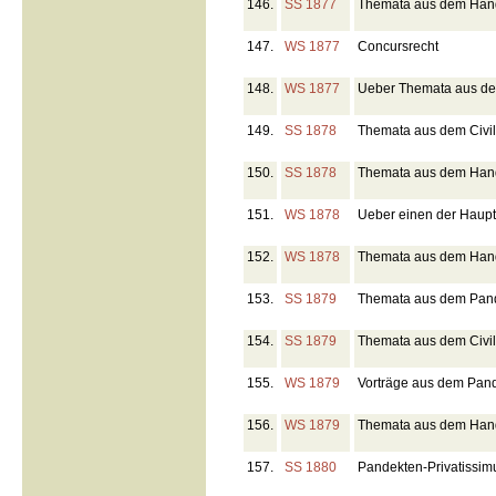
146.
SS 1877
Themata aus dem Hand
147.
WS 1877
Concursrecht
148.
WS 1877
Ueber Themata aus dem
149.
SS 1878
Themata aus dem Civil
150.
SS 1878
Themata aus dem Hand
151.
WS 1878
Ueber einen der Haupt
152.
WS 1878
Themata aus dem Hand
153.
SS 1879
Themata aus dem Pand
154.
SS 1879
Themata aus dem Civil
155.
WS 1879
Vorträge aus dem Pand
156.
WS 1879
Themata aus dem Hand
157.
SS 1880
Pandekten-Privatissi