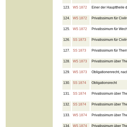
123.
WS 1872
Einer der Haupttheile
124.
WS 1872
Privatissimum für Civil
125.
WS 1872
Privatissimum für Wec
126.
SS 1873
Privatissimum für Civil
127.
SS 1873
Privatissimum für The
128.
WS 1873
Privatissimum über Th
129.
WS 1873
Obligationenrecht, nach
130.
SS 1874
Obligationsrecht
131.
SS 1874
Privatissimum über T
132.
SS 1874
Privatissimum über Th
133.
WS 1874
Privatissimum über T
134.
WS 1874
Privatissimum über Th