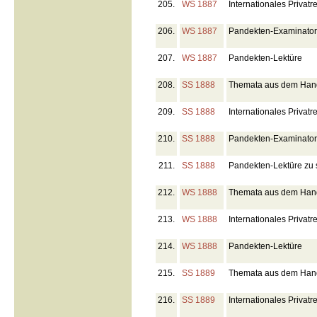
205.
WS 1887
Internationales Privatr
206.
WS 1887
Pandekten-Examinato
207.
WS 1887
Pandekten-Lektüre
208.
SS 1888
Themata aus dem Hande
209.
SS 1888
Internationales Privatr
210.
SS 1888
Pandekten-Examinato
211.
SS 1888
Pandekten-Lektüre zu
212.
WS 1888
Themata aus dem Hande
213.
WS 1888
Internationales Privatr
214.
WS 1888
Pandekten-Lektüre
215.
SS 1889
Themata aus dem Hande
216.
SS 1889
Internationales Privatr