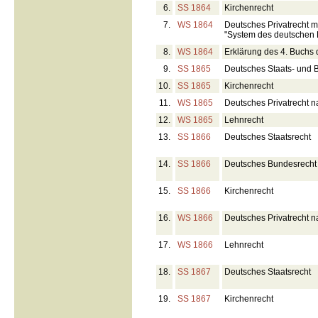
6.
SS 1864
Kirchenrecht
7.
WS 1864
Deutsches Privatrecht m
"System des deutschen Pr
8.
WS 1864
Erklärung des 4. Buchs
9.
SS 1865
Deutsches Staats- und 
10.
SS 1865
Kirchenrecht
11.
WS 1865
Deutsches Privatrecht n
12.
WS 1865
Lehnrecht
13.
SS 1866
Deutsches Staatsrecht
14.
SS 1866
Deutsches Bundesrecht
15.
SS 1866
Kirchenrecht
16.
WS 1866
Deutsches Privatrecht n
17.
WS 1866
Lehnrecht
18.
SS 1867
Deutsches Staatsrecht
19.
SS 1867
Kirchenrecht