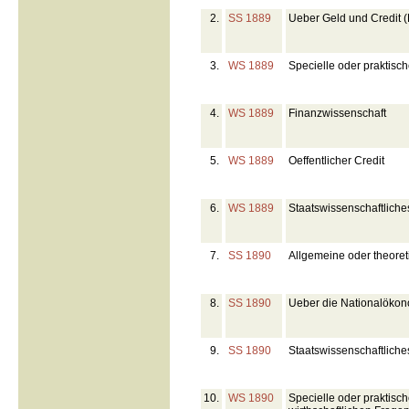
2.
SS 1889
Ueber Geld und Credit 
3.
WS 1889
Specielle oder praktisc
4.
WS 1889
Finanzwissenschaft
5.
WS 1889
Oeffentlicher Credit
6.
WS 1889
Staatswissenschaftlich
7.
SS 1890
Allgemeine oder theore
8.
SS 1890
Ueber die Nationalökon
9.
SS 1890
Staatswissenschaftlich
10.
WS 1890
Specielle oder praktisc