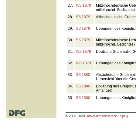
27.
WS 1878
Mittelhochdeutsche Ueb
mittelhochd. Gedichtes)
28.
SS 1879
Althochdeutsche Gramm
29.
SS 1879
Uebungen des Königlich
30.
SS 1879
Mittelhochdeutsche Ueb
mittelhochd. Gedichtes)
31.
WS 1879
Deutsche Grammatik (Go
32.
WS 1879
Uebungen des Königlich
33.
SS 1880
Altsächsische Grammati
Uebersicht über die Ges
34.
SS 1880
Erklärung des Gregoriu
Anfänger)
35.
SS 1880
Uebungen des Königlich
© 2008-2020
Universitätsbibliothek Leipzig