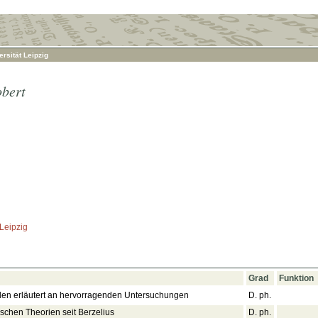
rsität Leipzig
bert
 Leipzig
Grad
Funktion
en erläutert an hervorragenden Untersuchungen
D. ph.
schen Theorien seit Berzelius
D. ph.