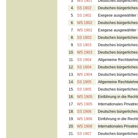
3.
WS 1901
Deutsches bürgerliches
4.
SS 1902
Deutsches bürgerliches
5.
SS 1902
Exegese ausgewählter S
6.
WS 1902
Deutsches bürgerliches 
7.
WS 1902
Exegese ausgewählter S
8.
SS 1903
Deutsches bürgerliches
9.
SS 1903
Deutsches bürgerliches
10.
WS 1903
Deutsches bürgerliches
11.
SS 1904
Allgemeine Rechtslehre 
12.
SS 1904
Deutsches bürgerliches 
13.
WS 1904
Deutsches bürgerliches
14.
SS 1905
Allgemeine Rechtslehre 
15.
SS 1905
Deutsches bürgerliches
16.
WS 1905
Einführung in die Recht
17.
WS 1905
Internationales Privatre
18.
SS 1906
Deutsches bürgerliches 
19.
WS 1906
Einführung in die Recht
20.
WS 1906
Internationales Privatre
21.
SS 1907
Deutsches bürgerliches