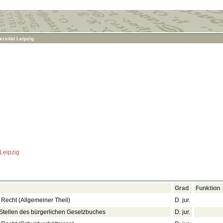
rsität Leipzig
 Leipzig
Grad
Funktion
Recht (Allgemeiner Theil)
D. jur.
tellen des bürgerlichen Gesetzbuches
D. jur.