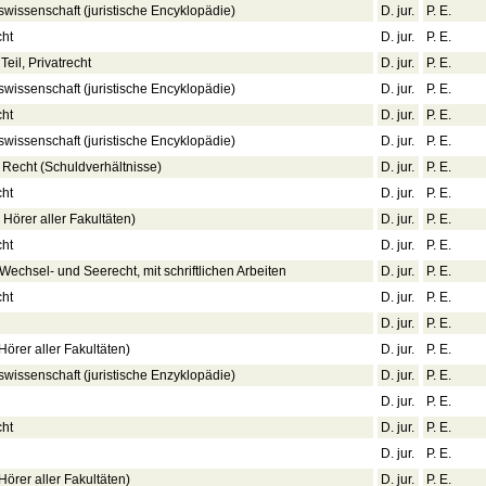
swissenschaft (juristische Encyklopädie)
D. jur.
P. E.
cht
D. jur.
P. E.
Teil, Privatrecht
D. jur.
P. E.
swissenschaft (juristische Encyklopädie)
D. jur.
P. E.
cht
D. jur.
P. E.
swissenschaft (juristische Encyklopädie)
D. jur.
P. E.
 Recht (Schuldverhältnisse)
D. jur.
P. E.
cht
D. jur.
P. E.
 Hörer aller Fakultäten)
D. jur.
P. E.
cht
D. jur.
P. E.
Wechsel- und Seerecht, mit schriftlichen Arbeiten
D. jur.
P. E.
cht
D. jur.
P. E.
D. jur.
P. E.
Hörer aller Fakultäten)
D. jur.
P. E.
swissenschaft (juristische Enzyklopädie)
D. jur.
P. E.
D. jur.
P. E.
cht
D. jur.
P. E.
D. jur.
P. E.
Hörer aller Fakultäten)
D. jur.
P. E.