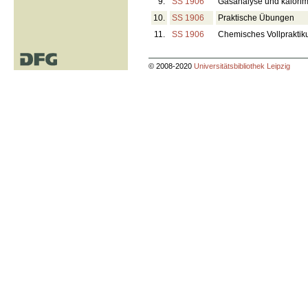
9.
SS 1906
Gasanalyse und kalorim
10.
SS 1906
Praktische Übungen
11.
SS 1906
Chemisches Vollpraktik
© 2008-2020
Universitätsbibliothek Leipzig